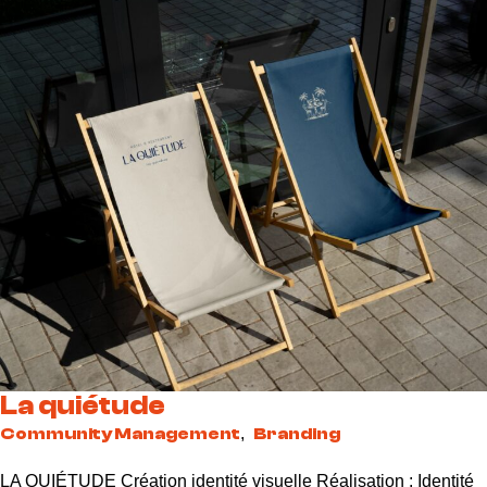
La quiétude
Community Management
,
Branding
LA QUIÉTUDE Création identité visuelle Réalisation : Identité