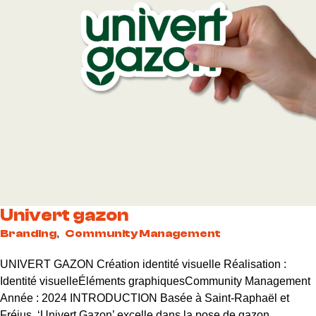
Univert gazon
Branding
,
Community Management
UNIVERT GAZON Création identité visuelle Réalisation :
Identité visuelleÉléments graphiquesCommunity Management
Année : 2024 INTRODUCTION Basée à Saint-Raphaël et
Fréjus, ‘Univert Gazon’ excelle dans la pose de gazon