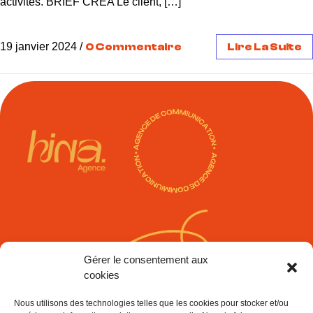
activités. BRIEF CRÉA Le client, […]
19 janvier 2024
/
0 Commentaire
Lire La Suite
Gérer le consentement aux
cookies
DISCUTONS DE VOS
Nous utilisons des technologies telles que les cookies pour stocker et/ou
PROJETS !