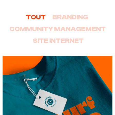
TOUT
BRANDING
COMMUNITY MANAGEMENT
SITE INTERNET