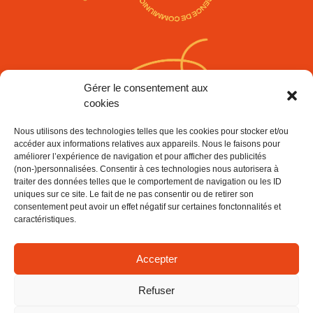
Gérer le consentement aux
cookies
DISCUTONS DE VOS
Nous utilisons des technologies telles que les cookies pour stocker et/ou
PROJETS !
accéder aux informations relatives aux appareils. Nous le faisons pour
améliorer l’expérience de navigation et pour afficher des publicités
Contact
(non-)personnalisées. Consentir à ces technologies nous autorisera à
traiter des données telles que le comportement de navigation ou les ID
uniques sur ce site. Le fait de ne pas consentir ou de retirer son
Nous contacter
consentement peut avoir un effet négatif sur certaines fonctonnalités et
caractéristiques.
contact@agencehina.fr
06 25 62 51 37
06 27 87 69 52
Accepter
Refuser