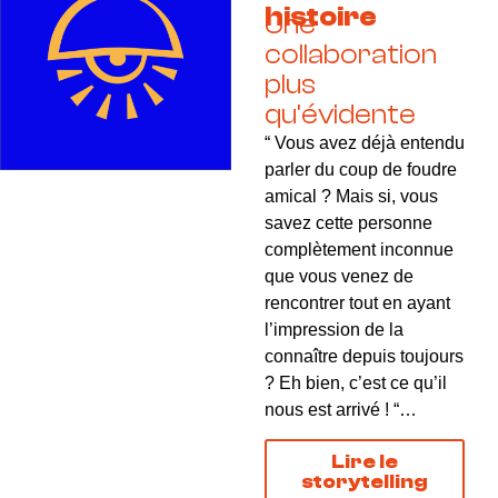
histoire
Une
collaboration
plus
qu’évidente
“ Vous avez déjà entendu
parler du coup de foudre
amical ? Mais si, vous
savez cette personne
complètement inconnue
que vous venez de
rencontrer tout en ayant
l’impression de la
connaître depuis toujours
? Eh bien, c’est ce qu’il
nous est arrivé ! “…
Lire le
storytelling