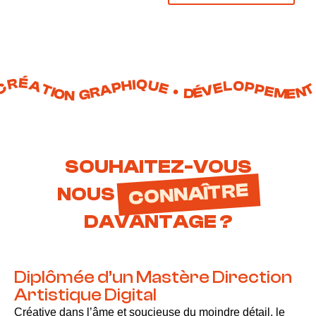
ÉATION GRAPHIQUE • DÉVELOPPEMENT WEB • COMMUNITY MANAGEMENT • SEO • IMPRESSIONS • ÉVÈNEMENTIE
SOUHAITEZ-VOUS
CONNAÎTRE
NOUS
DAVANTAGE ?
Diplômée d’un Mastère Direction
Artistique Digital
Créative dans l’âme et soucieuse du moindre détail, le