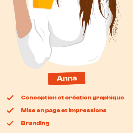
Anna
Conception et création graphique​
Mise en page et impressions
Branding