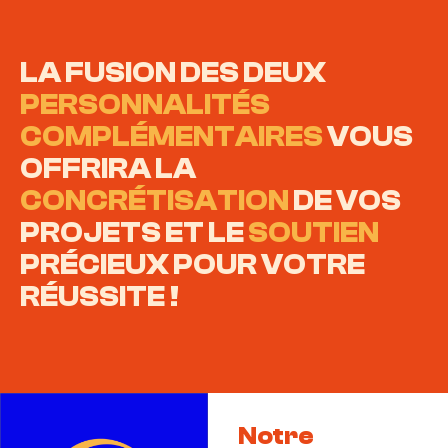
LA FUSION DES DEUX
PERSONNALITÉS
COMPLÉMENTAIRES
VOUS
OFFRIRA LA
CONCRÉTISATION
DE VOS
PROJETS ET LE
SOUTIEN
PRÉCIEUX POUR VOTRE
RÉUSSITE !
Notre