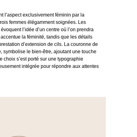
t l’aspect exclusivement féminin par la
 trois femmes élégamment soignées. Les
évoquent l’idée d’un centre où l’on prendra
 accentue la féminité, tandis que les détails
 prestation d’extension de cils. La couronne de
e, symbolise le bien-être, ajoutant une touche
e choix s’est porté sur une typographie
eusement intégrée pour répondre aux attentes