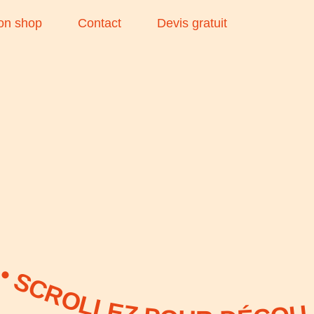
on shop
Contact
Devis gratuit
 DÉCOUVRIR NOS PROJETS CLIENTS