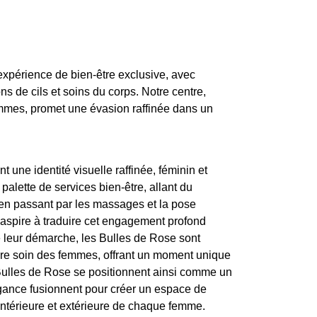
expérience de bien-être exclusive, avec
de cils et soins du corps. Notre centre,
mmes, promet une évasion raffinée dans un
 une identité visuelle raffinée, féminin et
palette de services bien-être, allant du
n passant par les massages et la pose
o aspire à traduire cet engagement profond
e leur démarche, les Bulles de Rose sont
dre soin des femmes, offrant un moment unique
Bulles de Rose se positionnent ainsi comme un
égance fusionnent pour créer un espace de
intérieure et extérieure de chaque femme.