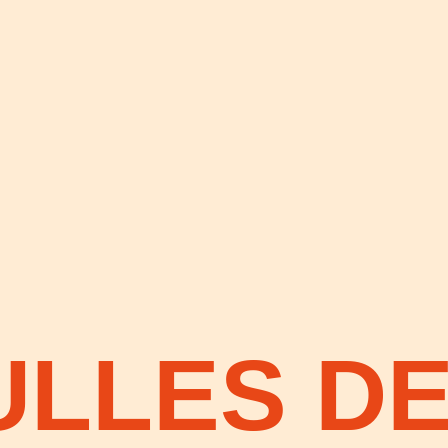
ULLES D