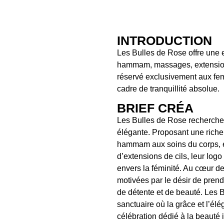
INTRODUCTION
Les Bulles de Rose offre une 
hammam, massages, extensions 
réservé exclusivement aux fe
cadre de tranquillité absolue.
BRIEF CRÉA
Les Bulles de Rose recherchent
élégante. Proposant une riche 
hammam aux soins du corps, e
d’extensions de cils, leur log
envers la féminité. Au cœur d
motivées par le désir de pren
de détente et de beauté. Les 
sanctuaire où la grâce et l’él
célébration dédié à la beauté 