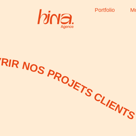
Portfolio
M
OJETS CLIENTS • SCROLLEZ POUR