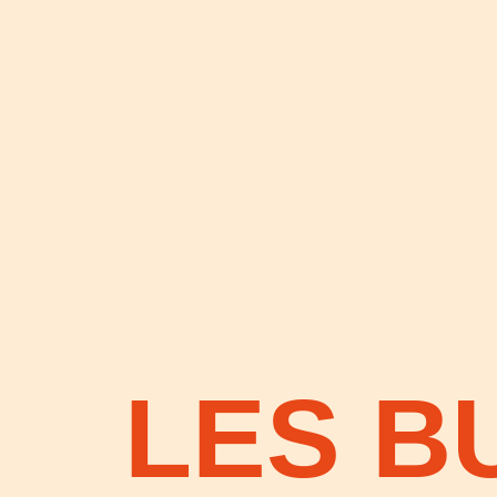
LES B